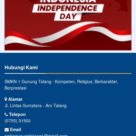
Hubungi Kami
SMKN 1 Gunung Talang ⋅ Kompeten, Religius, Berkarakter,
Berprestasi
Alamat
Jl. Lintas Sumatera - Aro Talang
Telepon
(0755) 31500
Email
smkngunungtalang1@gmail.com