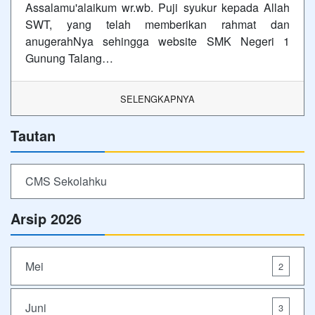
Assalamu'alaikum wr.wb. Puji syukur kepada Allah
SWT, yang telah memberikan rahmat dan
anugerahNya sehingga website SMK Negeri 1
Gunung Talang…
SELENGKAPNYA
Tautan
CMS Sekolahku
Arsip 2026
Mei
2
Juni
3