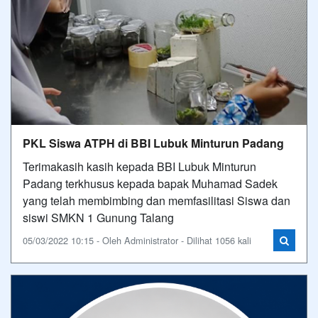
PKL Siswa ATPH di BBI Lubuk Minturun Padang
Terimakasih kasih kepada BBI Lubuk Minturun
Padang terkhusus kepada bapak Muhamad Sadek
yang telah membimbing dan memfasilitasi Siswa dan
siswi SMKN 1 Gunung Talang
05/03/2022 10:15 - Oleh Administrator - Dilihat 1056 kali