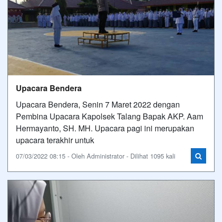
Upacara Bendera
Upacara Bendera, Senin 7 Maret 2022 dengan
Pembina Upacara Kapolsek Talang Bapak AKP. Aam
Hermayanto, SH. MH. Upacara pagi ini merupakan
upacara terakhir untuk
07/03/2022 08:15 - Oleh Administrator - Dilihat 1095 kali