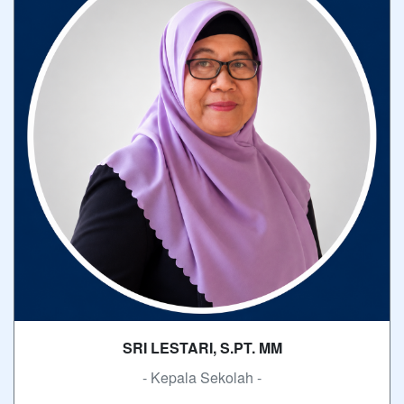
SRI LESTARI, S.PT. MM
- Kepala Sekolah -