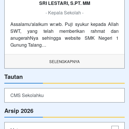
SRI LESTARI, S.PT. MM
- Kepala Sekolah -
Assalamu'alaikum wr.wb. Puji syukur kepada Allah
SWT, yang telah memberikan rahmat dan
anugerahNya sehingga website SMK Negeri 1
Gunung Talang…
SELENGKAPNYA
Tautan
CMS Sekolahku
Arsip 2026