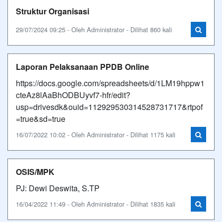
Struktur Organisasi
29/07/2024 09:25 - Oleh Administrator - Dilihat 860 kali
Laporan Pelaksanaan PPDB Online
https://docs.google.com/spreadsheets/d/1LM19hppw1
cteAz8lAaBhODBUyvf7-hfr/edit?
usp=drivesdk&ouid=112929530314528731717&rtpof
=true&sd=true
16/07/2022 10:02 - Oleh Administrator - Dilihat 1175 kali
OSIS/MPK
PJ: Dewi Deswita, S.TP
16/04/2022 11:49 - Oleh Administrator - Dilihat 1835 kali