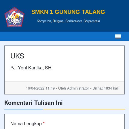
SMKN 1 GUNUNG TALANG
Kompeten, Religius, Berkarakter, Berprestasi
UKS
PJ: Yeni Kartika, SH
16/04/2022 11:49 - Oleh Administrator - Dilihat 1834 kali
Komentari Tulisan Ini
Nama Lengkap
*