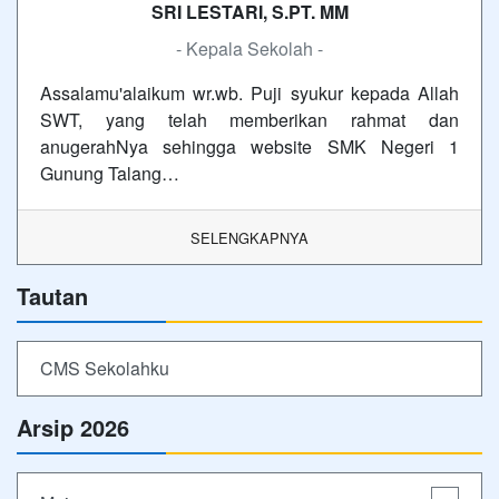
SRI LESTARI, S.PT. MM
- Kepala Sekolah -
Assalamu'alaikum wr.wb. Puji syukur kepada Allah
SWT, yang telah memberikan rahmat dan
anugerahNya sehingga website SMK Negeri 1
Gunung Talang…
SELENGKAPNYA
Tautan
CMS Sekolahku
Arsip 2026