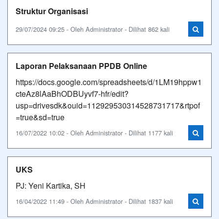
Struktur Organisasi
29/07/2024 09:25 - Oleh Administrator - Dilihat 862 kali
Laporan Pelaksanaan PPDB Online
https://docs.google.com/spreadsheets/d/1LM19hppw1
cteAz8lAaBhODBUyvf7-hfr/edit?
usp=drivesdk&ouid=112929530314528731717&rtpof
=true&sd=true
16/07/2022 10:02 - Oleh Administrator - Dilihat 1177 kali
UKS
PJ: Yeni Kartika, SH
16/04/2022 11:49 - Oleh Administrator - Dilihat 1837 kali