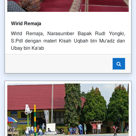
Wirid Remaja
Wirid Remaja, Narasumber Bapak Rudi Yongki,
S.PdI dengan materi Kisah Uqbah bin Mu'adz dan
Ubay bin Ka'ab