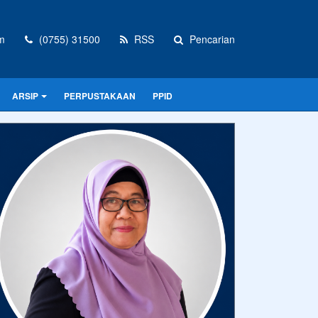
m
(0755) 31500
RSS
Pencarian
ARSIP
PERPUSTAKAAN
PPID