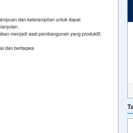
ampuan dan keterampilan untuk dapat
lanjutan.
beban menjadi aset pembangunan yang produktif,
al dan bertaqwa
T