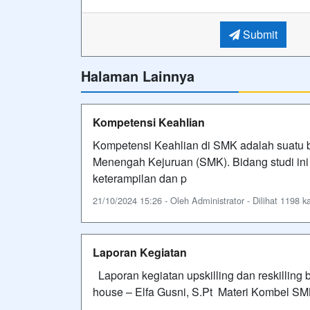
Submit
Halaman Lainnya
Kompetensi Keahlian
Kompetensi Keahlian di SMK adalah suatu b
Menengah Kejuruan (SMK). Bidang studi in
keterampilan dan p
21/10/2024 15:26 - Oleh Administrator - Dilihat 1198 ka
Laporan Kegiatan
Laporan kegiatan upskilling dan reskilling 
house – Elfa Gusni, S.Pt Materi Kombel S