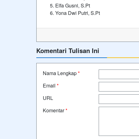
Elfa Gusni, S.Pt
Yona Dwi Putri, S.Pt
Komentari Tulisan Ini
Nama Lengkap
*
Email
*
URL
Komentar
*