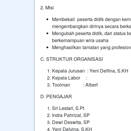
2. Misi
Membekali peserta didik dengan kem
mengembangkan dirinya secara berke
Mengubah peserta didik, dari status 
berkemampuan wira usaha
Menghasilkan tamatan yang profesion
C. STRUKTUR ORGANISASI
Kepala Jurusan : Yeni Delfina, S.KH
Kepala Labor :
Toolman : Albert
D. PENGAJAR
Sri Lestari, S.Pt
Indra Pahrizal, SP
Dewi Deswita, SP
Yeni Delvina, S.KH