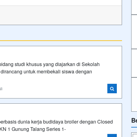
idang studi khusus yang diajarkan di Sekolah
i dirancang untuk membekali siswa dengan
li
B
berbasis dunia kerja budidaya broiler dengan Closed
MKN 1 Gunung Talang Series 1-