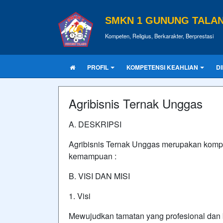
SMKN 1 GUNUNG TALA
Kompeten, Religius, Berkarakter, Berprestasi
PROFIL
KOMPETENSI KEAHLIAN
D
Agribisnis Ternak Unggas
A. DESKRIPSI
Agribisnis Ternak Unggas merupakan komp
kemampuan :
B. VISI DAN MISI
1. Visi
Mewujudkan tamatan yang profesional dan