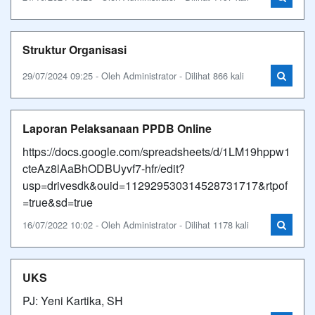
Struktur Organisasi
29/07/2024 09:25 - Oleh Administrator - Dilihat 866 kali
Laporan Pelaksanaan PPDB Online
https://docs.google.com/spreadsheets/d/1LM19hppw1
cteAz8lAaBhODBUyvf7-hfr/edit?
usp=drivesdk&ouid=112929530314528731717&rtpof
=true&sd=true
16/07/2022 10:02 - Oleh Administrator - Dilihat 1178 kali
UKS
PJ: Yeni Kartika, SH