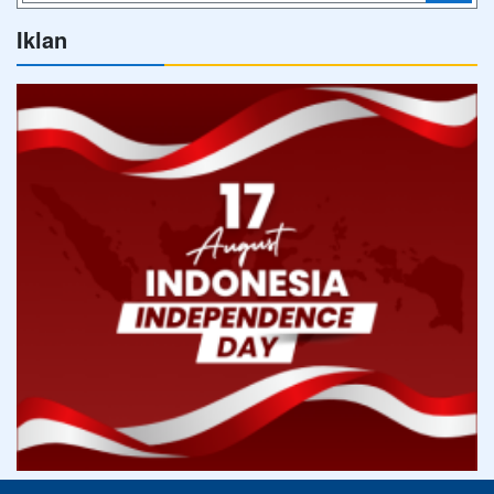
Iklan