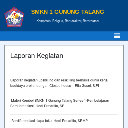
SMKN 1 GUNUNG TALANG
Kompeten, Religius, Berkarakter, Berprestasi
Laporan Kegiatan
Laporan kegiatan upskilling dan reskilling berbasis dunia kerja
budidaya broiler dengan Closed house – Elfa Gusni, S.Pt
Materi Kombel SMKN 1 Gunung Talang Series 1-Pembelajaran
Berdiferensiasi- Hedi Ermarilla, SP
Berdiferensiasi siapa takut-Hedi Ermarilla, SP.MP