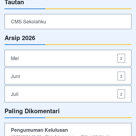
Tautan
CMS Sekolahku
Arsip 2026
Mei
2
Juni
3
Juli
2
Paling Dikomentari
Pengumuman Kelulusan