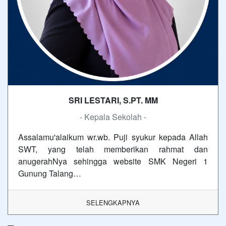
SRI LESTARI, S.PT. MM
- Kepala Sekolah -
Assalamu'alaikum wr.wb. Puji syukur kepada Allah
SWT, yang telah memberikan rahmat dan
anugerahNya sehingga website SMK Negeri 1
Gunung Talang…
SELENGKAPNYA