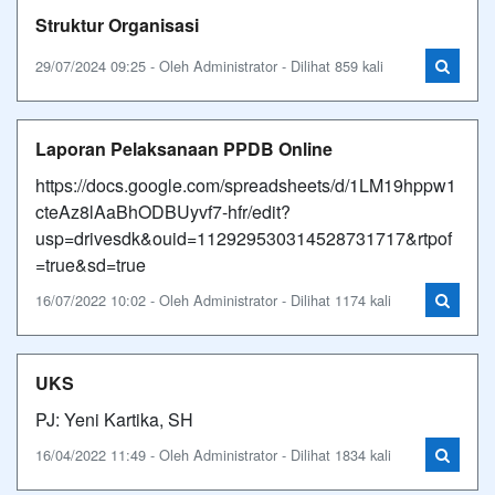
Struktur Organisasi
29/07/2024 09:25 - Oleh Administrator - Dilihat 859 kali
Laporan Pelaksanaan PPDB Online
https://docs.google.com/spreadsheets/d/1LM19hppw1
cteAz8lAaBhODBUyvf7-hfr/edit?
usp=drivesdk&ouid=112929530314528731717&rtpof
=true&sd=true
16/07/2022 10:02 - Oleh Administrator - Dilihat 1174 kali
UKS
PJ: Yeni Kartika, SH
16/04/2022 11:49 - Oleh Administrator - Dilihat 1834 kali