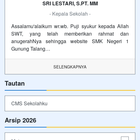
SRI LESTARI, S.PT. MM
- Kepala Sekolah -
Assalamu'alaikum wr.wb. Puji syukur kepada Allah
SWT, yang telah memberikan rahmat dan
anugerahNya sehingga website SMK Negeri 1
Gunung Talang…
SELENGKAPNYA
Tautan
CMS Sekolahku
Arsip 2026