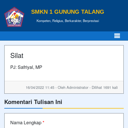
SMKN 1 GUNUNG TALANG
Kompeten, Religius, Berkarakter, Berprestasi
Silat
PJ: Safriyal, MP
16/04/2022 11:45 - Oleh Administrator - Dilihat 1691 kali
Komentari Tulisan Ini
Nama Lengkap
*