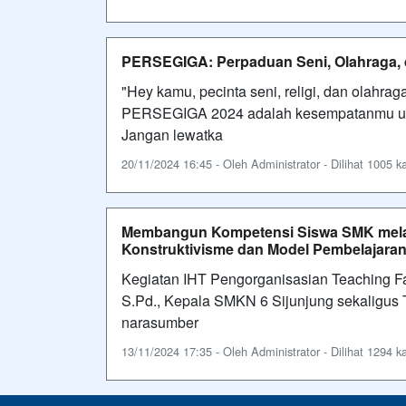
PERSEGIGA: Perpaduan Seni, Olahraga, 
"Hey kamu, pecinta seni, religi, dan olah
PERSEGIGA 2024 adalah kesempatanmu untu
Jangan lewatka
20/11/2024 16:45 - Oleh Administrator - Dilihat 1005 ka
Membangun Kompetensi Siswa SMK melalu
Konstruktivisme dan Model Pembelajara
Kegiatan IHT Pengorganisasian Teaching F
S.Pd., Kepala SMKN 6 Sijunjung sekaligus
narasumber
13/11/2024 17:35 - Oleh Administrator - Dilihat 1294 ka