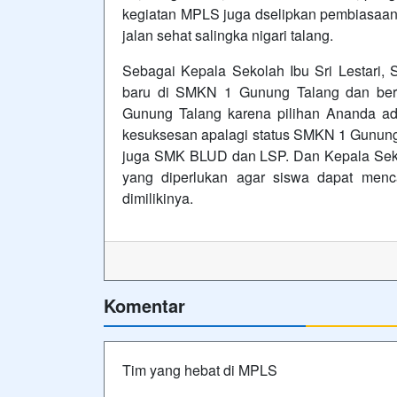
kegiatan MPLS juga dselipkan pembiasaan 
jalan sehat salingka nigari talang.
Sebagai Kepala Sekolah Ibu Sri Lestari, 
baru di SMKN 1 Gunung Talang dan ber
Gunung Talang karena pilihan Ananda ada
kesuksesan apalagi status SMKN 1 Gunun
juga SMK BLUD dan LSP. Dan Kepala Sek
yang diperlukan agar siswa dapat menca
dimilikinya.
Komentar
Tim yang hebat di MPLS