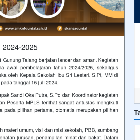
n 2024-2025
 Gunung Talang berjalan lancer dan aman. Kegiatan
a awal pembelajaran tahun 2024/2025, sekaligus
 oleh Kepala Sekolah Ibu Sri Lestari. S.Pt, MM di
ada tanggal 15 juli 2024.
pak Sandi Oka Putra, S.Pd dan Koordinator kegiatan
 Peserta MPLS terlihat sangat antusias mengikuti
a pada pilihan pertama, otomatis merupakan pilihan
T
ah materi umum, visi dan misi sekolah, PBB, sumbang
enalan jurusan, penampilan minat dan bakat. Dalam