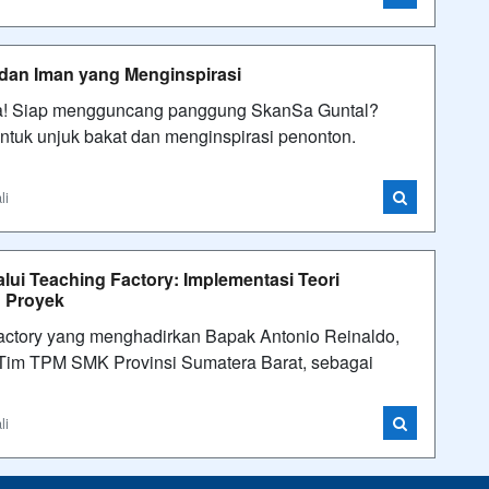
dan Iman yang Menginspirasi
raga! Siap mengguncang panggung SkanSa Guntal?
k unjuk bakat dan menginspirasi penonton.
li
i Teaching Factory: Implementasi Teori
n Proyek
actory yang menghadirkan Bapak Antonio Reinaldo,
 Tim TPM SMK Provinsi Sumatera Barat, sebagai
li