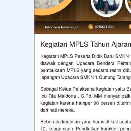
Kegiatan MPLS Tahun Ajara
Kegiatan MPLS Peserta Didik Baru SMKN 1
diawali dengan Upacara Bendera Pertam
pembukaan MPLS yang secarra resmi dibuka
lapangan Upacara SMKN 1 Gunung Talang p
Sebagai Ketua Pelaksana kegiatan yaitu Ba
Ibu Ria Maidona , S.Pd, MM menyampaikan
kegiatan karena hamper 90 persen diterim
dari hati mereka.
Beberapa kegiatan yang harus diikuti adal
12, keagamaan, Pendidikan karakter, peng