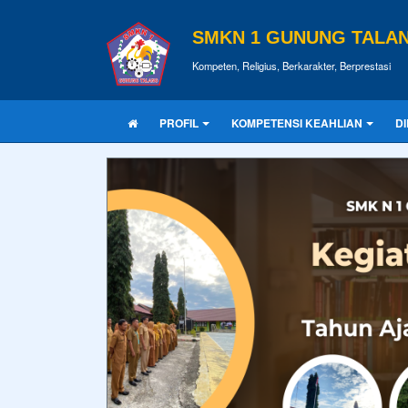
SMKN 1 GUNUNG TALA
Kompeten, Religius, Berkarakter, Berprestasi
PROFIL
KOMPETENSI KEAHLIAN
D