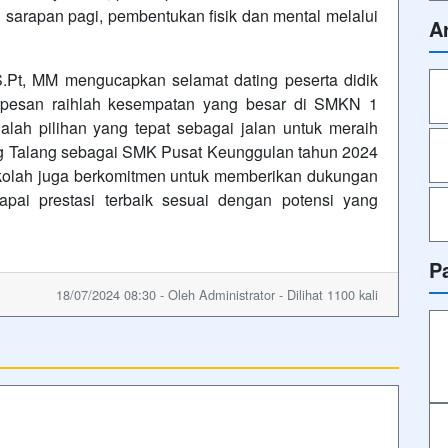
sarapan pagi, pembentukan fisik dan mental melalui
A
S.Pt, MM mengucapkan selamat dating peserta didik
pesan raihlah kesempatan yang besar di SMKN 1
lah pilihan yang tepat sebagai jalan untuk meraih
g Talang sebagai SMK Pusat Keunggulan tahun 2024
olah juga berkomitmen untuk memberikan dukungan
pai prestasi terbaik sesuai dengan potensi yang
P
18/07/2024 08:30 - Oleh Administrator - Dilihat 1100 kali