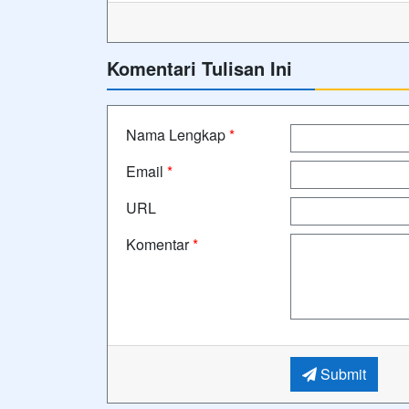
Komentari Tulisan Ini
Nama Lengkap
*
Email
*
URL
Komentar
*
Submit