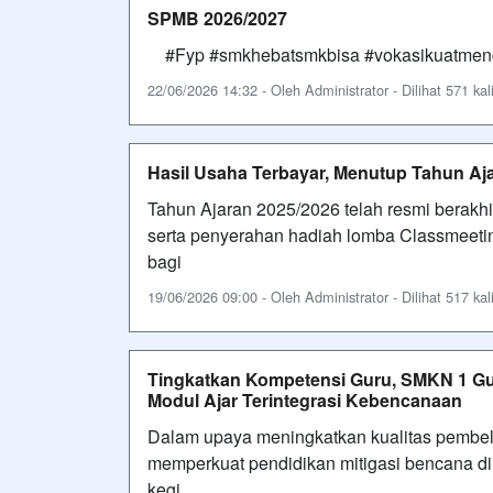
SPMB 2026/2027
#Fyp #smkhebatsmkbisa #vokasikuatmeng
22/06/2026 14:32 - Oleh Administrator - Dilihat 571 kal
Hasil Usaha Terbayar, Menutup Tahun Aj
Tahun Ajaran 2025/2026 telah resmi berakh
serta penyerahan hadiah lomba Classmeet
bagi
19/06/2026 09:00 - Oleh Administrator - Dilihat 517 kal
Tingkatkan Kompetensi Guru, SMKN 1 Gu
Modul Ajar Terintegrasi Kebencanaan
Dalam upaya meningkatkan kualitas pembela
memperkuat pendidikan mitigasi bencana 
kegi