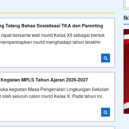
Ik
ng Talang Bahas Sosialisasi TKA dan Parenting
pat bersama wali murid Kelas XII sebagai bentuk
m mempersiapkan murid menghadapi tahun terakhir
i
Kegiatan MPLS Tahun Ajaran 2026-2027
uka kegiatan Masa Pengenalan Lingkungan Sekolah
 oleh seluruh calon murid Kelas X. Pada tahun ini,
i