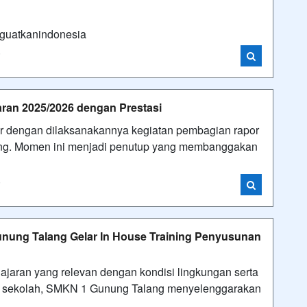
uatkanindonesia
i
aran 2025/2026 dengan Prestasi
ir dengan dilaksanakannya kegiatan pembagian rapor
ing. Momen ini menjadi penutup yang membanggakan
i
nung Talang Gelar In House Training Penyusunan
jaran yang relevan dengan kondisi lingkungan serta
di sekolah, SMKN 1 Gunung Talang menyelenggarakan