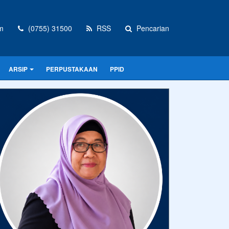
m
(0755) 31500
RSS
Pencarian
ARSIP
PERPUSTAKAAN
PPID