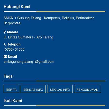
Hubungi Kami
SMKN 1 Gunung Talang ⋅ Kompeten, Religius, Berkarakter,
Berprestasi
Alamat
Jl. Lintas Sumatera - Aro Talang
Telepon
(0755) 31500
Email
smkngunungtalang1@gmail.com
Tags
BERITA
SEKILAS INFO
SEKILAS-INFO
PENGUMUMAN
Ikuti Kami