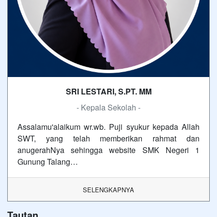
SRI LESTARI, S.PT. MM
- Kepala Sekolah -
Assalamu'alaikum wr.wb. Puji syukur kepada Allah
SWT, yang telah memberikan rahmat dan
anugerahNya sehingga website SMK Negeri 1
Gunung Talang…
SELENGKAPNYA
Tautan