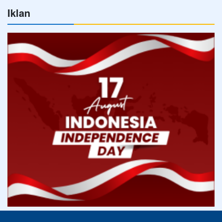
Iklan