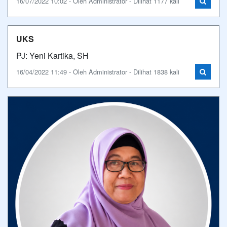
16/07/2022 10:02 - Oleh Administrator - Dilihat 1177 kali
UKS
PJ: Yeni Kartika, SH
16/04/2022 11:49 - Oleh Administrator - Dilihat 1838 kali