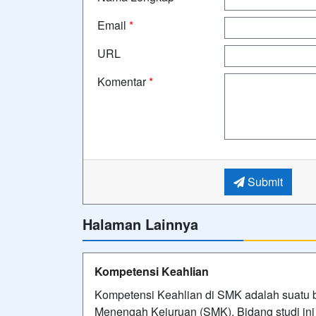
Email
*
URL
Komentar
*
Submit
Halaman Lainnya
Kompetensi Keahlian
Kompetensi Keahlian di SMK adalah suatu b
Menengah Kejuruan (SMK). Bidang studi in