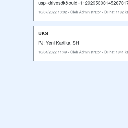
usp=drivesdk&ouid=11292953031452873171
16/07/2022 10:02 - Oleh Administrator - Dilihat 1182 ka
UKS
PJ: Yeni Kartika, SH
16/04/2022 11:49 - Oleh Administrator - Dilihat 1841 ka