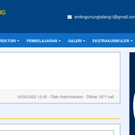
NG
smkngunungtalang1@gmail.co
IREKTORI
PEMBELAJARAN
GALERI
EKSTRAKURIKULER
15/03/2022 12:05 - Oleh Administrator - Dilihat 1871 kali