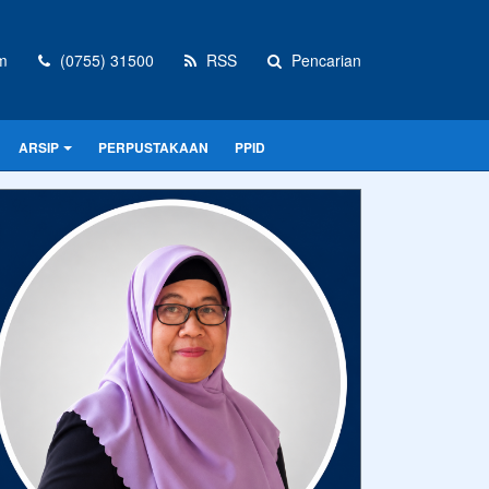
m
(0755) 31500
RSS
Pencarian
ARSIP
PERPUSTAKAAN
PPID